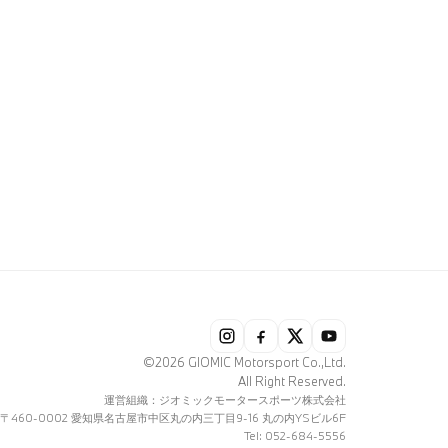
©2026 GIOMIC Motorsport Co.,Ltd.
All Right Reserved.
運営組織：ジオミックモータースポーツ株式会社
〒460-0002 愛知県名古屋市中区丸の内三丁目9-16 丸の内YSビル6F
Tel: 052-684-5556