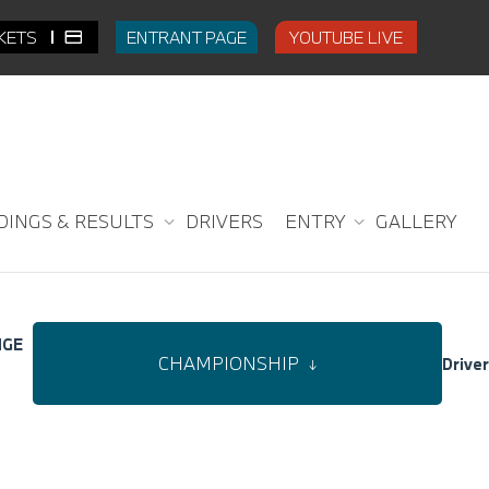
CKETS
ENTRANT PAGE
YOUTUBE LIVE
DINGS & RESULTS
DRIVERS
ENTRY
GALLERY
NGE
CHAMPIONSHIP
Drive
↓