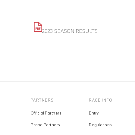
2023 SEASON RESULTS
PARTNERS
RACE INFO
Official Partners
Entry
Brand Partners
Regulations