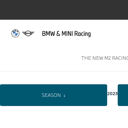
STANDINGS & 
THE NEW M2 RACIN
2023
SEASON
↓