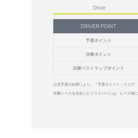
Driver
DRIVER POINT
予選ポイント
決勝ポイント
決勝ベストラップポイント
公式予選の結果により、「予選ポイント・スコア
決勝レースを完走したドライバーには、レース毎