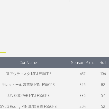
Car Name
Season Point
Rd.1
IDI アウティスタ MINI F56CPS
437
104
モレキュール 萬雲塾 MINI F56CPS
346
82
JUN COOPER MINI F56CPS
336
54
SYCG Racing MINI津/四日市 F56CPS
204
52