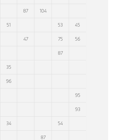
87
104
51
53
45
47
75
56
87
35
96
95
93
34
54
87