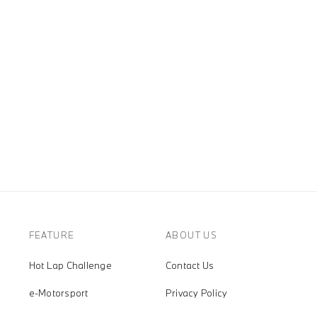
FEATURE
ABOUT US
Hot Lap Challenge
Contact Us
e-Motorsport
Privacy Policy