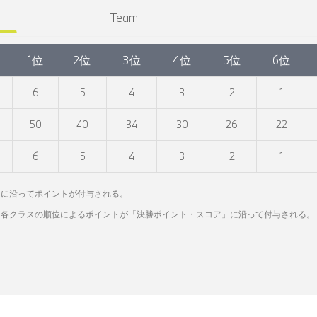
Team
1位
2位
3位
4位
5位
6位
6
5
4
3
2
1
50
40
34
30
26
22
6
5
4
3
2
1
」に沿ってポイントが付与される。
に各クラスの順位によるポイントが「決勝ポイント・スコア」に沿って付与される。