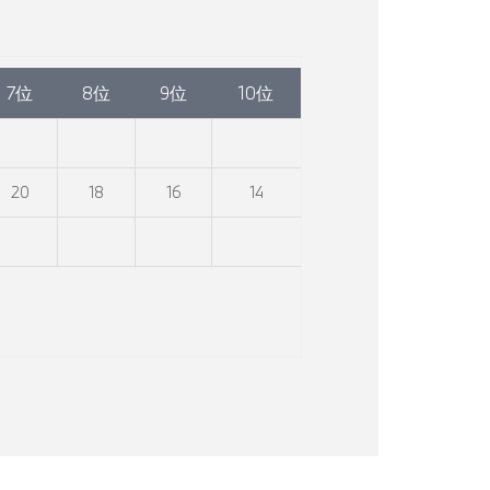
7位
8位
9位
10位
20
18
16
14