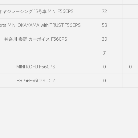
オヤジレーシング 15号車 MINI F56CPS
72
orts MINI OKAYAMA with TRUST F56CPS
58
神奈川 秦野 カーボイス F56CPS
39
31
MINI KOFU F56CPS
0
0
BRP★F56CPS LCI2
0