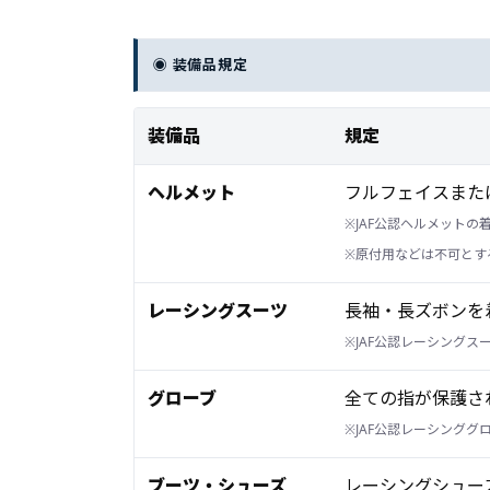
◉ 装備品規定
装備品
規定
ヘルメット
フルフェイスまた
※JAF公認ヘルメットの
※原付用などは不可とす
レーシングスーツ
長袖・長ズボンを
※JAF公認レーシング
グローブ
全ての指が保護さ
※JAF公認レーシンググ
ブーツ・シューズ
レーシングシュー