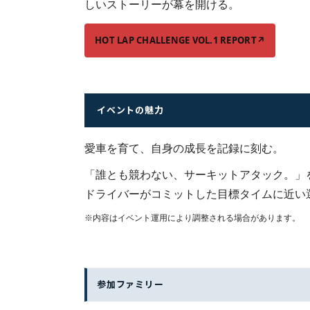
しいストーリーが幕を開ける。
HOT LAP CHALLENGE VOL.1 REPORT
↗
イベントの魅力
愛車を育て、自身の成長を記録に刻む。
「誰とも競わない、サーキットアタック。」をコ
ドライバーがコミットした目標タイムに近い
※内容はイベント運用により調整される場合があります。
参加ファミリー