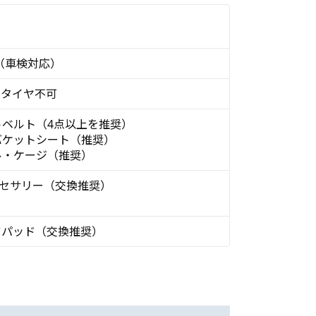
I（車検対応）
クタイヤ不可
ートベルト（4点以上を推奨）
ルバケットシート（推奨）
ール・ケージ（推奨）
クセサリー（交換推奨）
ツパッド（交換推奨）