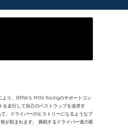
、BMW & MINI Racingのサポートコン
トを走行して自己のベストラップを追求す
をあて、ドライバーのヒストリーになるようなブ
の名前が刻まれます。 挑戦するドライバー達の新