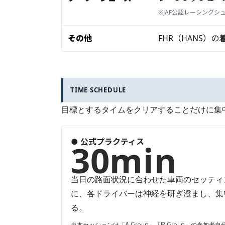
※JAF公認レーシングシ
その他
FHR（HANS）
TIME SCHEDULE
目標とするタイムをクリアすることだけに集
● 公式プラクティス
30min
当日の路面状況に合わせた車両のセッティ
に、各ドライバーは神経を研ぎ澄まし、集
る。
※本セッションは「A Group」「B Group」の参加