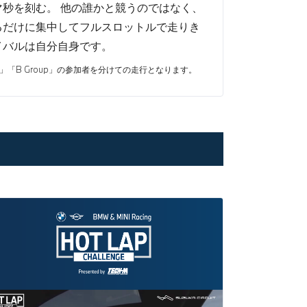
秒を刻む。 他の誰かと競うのではなく、
るだけに集中してフルスロットルで走りき
イバルは自分自身です。
p」「B Group」の参加者を分けての走行となります。