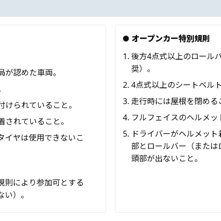
● オープンカー特別規則
後方4点式以上のロール
奨）。
局が認めた車両。
4点式以上のシートベル
。
走行時には屋根を閉める
付けられていること。
フルフェイスのヘルメッ
着されていること。
ドライバーがヘルメット
タイヤは使用できないこ
部とロールバー（または
頭部が出ないこと。
規則により参加可とする
ない）。