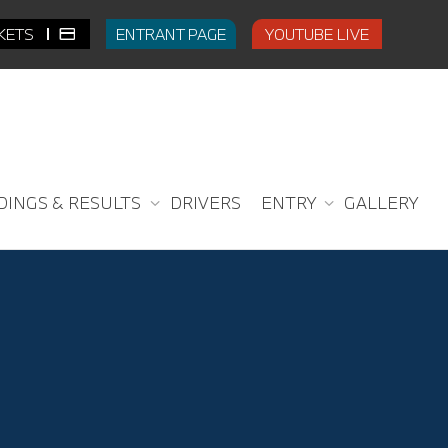
CKETS
ENTRANT PAGE
YOUTUBE LIVE
DINGS & RESULTS
DRIVERS
ENTRY
GALLERY