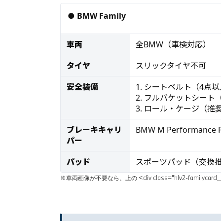
● BMW Family
車両
全BMW（車検対応）
タイヤ
スリックタイヤ不可
安全装備
1. シートベルト（4点
2. フルバケットシート
3. ロール・ケージ（推
ブレーキキャリ
BMW M Performanc
パー
パッド
スポーツパッド（交換
※車両画像が不要なら、上の <div class="hlv2-famil