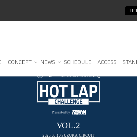
TI
G
CONCEPT
NEWS
SCHEDULE
ACCESS
STAN