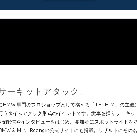
サーキットアタック。
市にBMW 専門のプロショップとして構える「TECH-M」の主催により
行うタイムアタック形式のイベントです。愛車を操りサーキッ
での実況配信やインタビューをはじめ、参加者にスポットライト
W & MINI Racingの公式サイトにも掲載。リザルトにそ