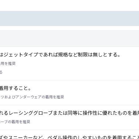
はジェットタイプであれば規格など制限は無しとする。
着用を推奨
る
着用すること。
スーツおよびアンダーウェアの着用を推奨
れるレーシンググローブまたは同等に操作性に優れたものを着
ローブの着用を推奨
ズやスニーカーなど、ペダル操作のしやすいものを着用するこ