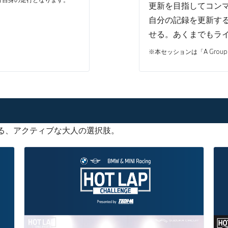
更新を目指してコンマ
自分の記録を更新す
せる。あくまでもラ
※本セッションは「A Grou
る、アクティブな大人の選択肢。