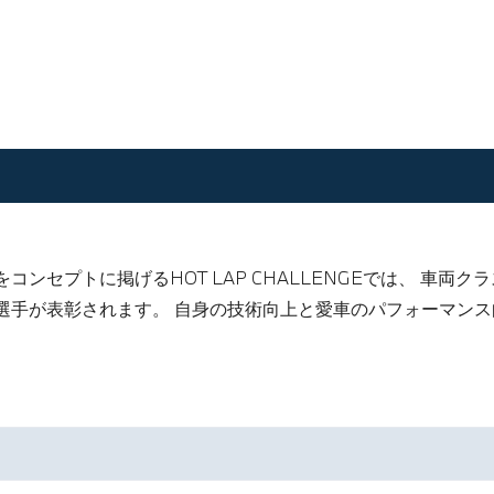
ンセプトに掲げるHOT LAP CHALLENGEでは、 車両
選手が表彰されます。 自身の技術向上と愛車のパフォーマン