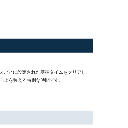
クラスごとに設定された基準タイムをクリアし、
ス向上を称える特別な時間です。