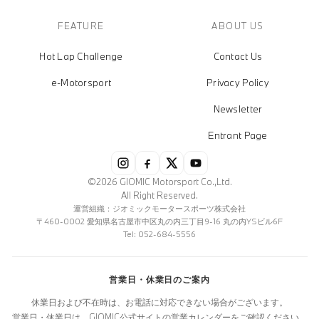
FEATURE
ABOUT US
Hot Lap Challenge
Contact Us
e-Motorsport
Privacy Policy
Newsletter
Entrant Page
©2026 GIOMIC Motorsport Co.,Ltd.
All Right Reserved.
運営組織：ジオミックモータースポーツ株式会社
〒460-0002 愛知県名古屋市中区丸の内三丁目9-16 丸の内YSビル6F
Tel: 052-684-5556
営業日・休業日のご案内
休業日および不在時は、お電話に対応できない場合がございます。
営業日・休業日は、GIOMIC公式サイトの営業カレンダーをご確認ください。