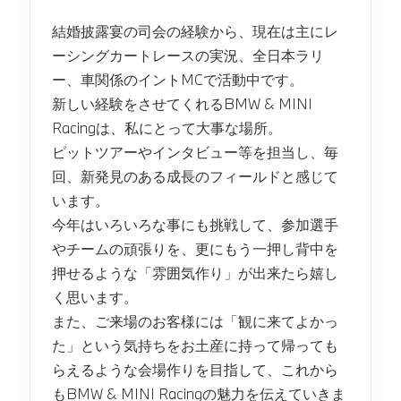
結婚披露宴の司会の経験から、現在は主にレ
ーシングカートレースの実況、全日本ラリ
ー、車関係のイントMCで活動中です。
新しい経験をさせてくれるBMW & MINI
Racingは、私にとって大事な場所。
ピットツアーやインタビュー等を担当し、毎
回、新発見のある成長のフィールドと感じて
います。
今年はいろいろな事にも挑戦して、参加選手
やチームの頑張りを、更にもう一押し背中を
押せるような「雰囲気作り」が出来たら嬉し
く思います。
また、ご来場のお客様には「観に来てよかっ
た」という気持ちをお土産に持って帰っても
らえるような会場作りを目指して、これから
もBMW & MINI Racingの魅力を伝えていきま