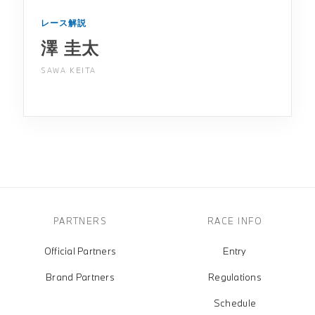
レース解説
澤 圭太
SAWA KEITA
PARTNERS
RACE INFO
Official Partners
Entry
Brand Partners
Regulations
Schedule