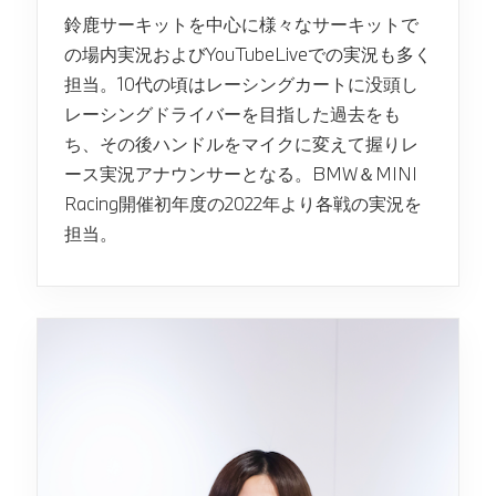
鈴鹿サーキットを中心に様々なサーキットで
の場内実況およびYouTubeLiveでの実況も多く
担当。10代の頃はレーシングカートに没頭し
レーシングドライバーを目指した過去をも
ち、その後ハンドルをマイクに変えて握りレ
ース実況アナウンサーとなる。BMW＆MINI
Racing開催初年度の2022年より各戦の実況を
担当。