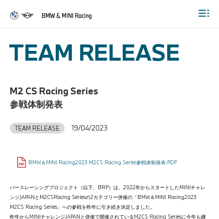
Togg
TEAM RELEASE
M2 CS Racing Series
参戦体制発表
19/04/2023
TEAM RELEASE
BMW＆MINI Racing2023 M2CS Racing Series参戦体制発表.PDF
バースレーシングプロジェクト（以下、BRP）は、2022年からスタートしたMINIチャレ
ンジJAPANとM2CSRacing Seriesの2カテゴリー併催の「BMW＆MINI Racing2023
M2CS Racing Series」への参戦を昨年に引き続き決定しました。
昨年からMINIチャレンジJAPANと併催で開催されているM2CS Racing Seriesに今年も継