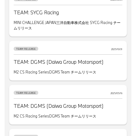
TEAM: SYCG Racing
MINI CHALLENGE JAPAN三洋自動車株式会社 SYCG Racing チー
ムリリース
TEAM RELEASE
2025/10/31
TEAM: DGMS (Daiwa Group Motorsport)
M2 CS Racing SeriesDGMS Team チームリリース
TEAM RELEASE
2025/05/16
TEAM: DGMS (Daiwa Group Motorsport)
M2 CS Racing SeriesDGMS Team チームリリース