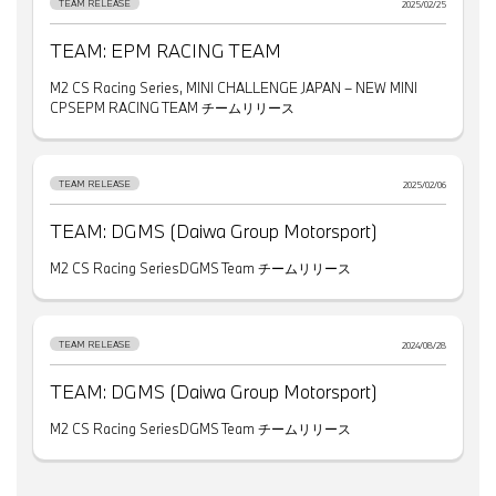
TEAM RELEASE
2025/02/25
TEAM: EPM RACING TEAM
M2 CS Racing Series, MINI CHALLENGE JAPAN – NEW MINI
CPSEPM RACING TEAM チームリリース
TEAM RELEASE
2025/02/06
TEAM: DGMS (Daiwa Group Motorsport)
M2 CS Racing SeriesDGMS Team チームリリース
TEAM RELEASE
2024/08/28
TEAM: DGMS (Daiwa Group Motorsport)
M2 CS Racing SeriesDGMS Team チームリリース