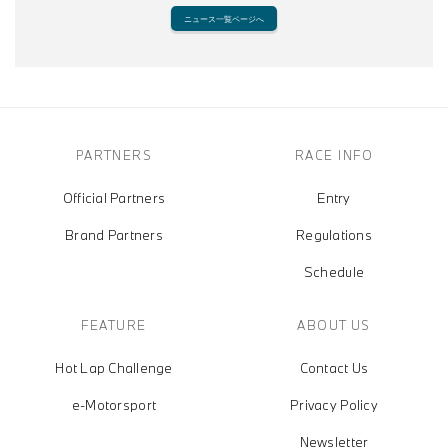
ニュース一覧ページへ
PARTNERS
RACE INFO
Official Partners
Entry
Brand Partners
Regulations
Schedule
FEATURE
ABOUT US
Hot Lap Challenge
Contact Us
e-Motorsport
Privacy Policy
Newsletter