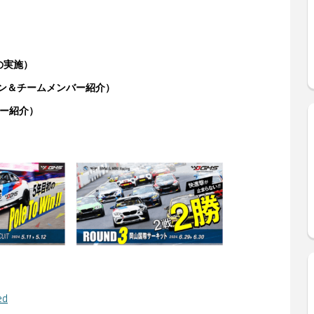
の実施）
ン＆チームメンバー紹介）
ー紹介）
ed