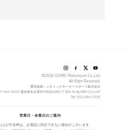
©2026 GIOMIC Motorsport Co.,Ltd.
All Right Reserved.
運営組織：ジオミックモータースポーツ株式会社
〒460-0002 愛知県名古屋市中区丸の内三丁目9-16 丸の内YSビル6F
Tel: 052-684-5556
営業日・休業日のご案内
および不在時は、お電話に対応できない場合がございます。