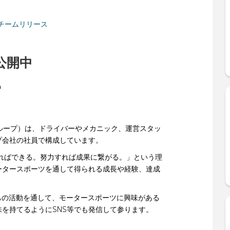
ries チームリリース
公開中
中
会社ダイワグループ）は、ドライバーやメカニック、運営スタッ
プ会社の社員で構成しています。
ればできる。努力すれば成果に繋がる。」という理
ータースポーツを通して得られる成長や経験、達成
たちの活動を通して、モータースポーツに興味がある
を持てるようにSNS等でも発信して参ります。