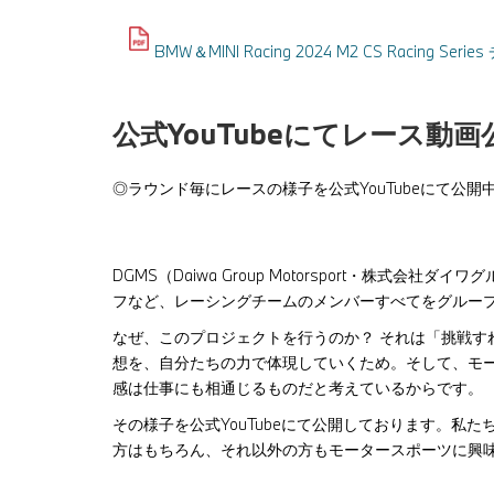
BMW＆MINI Racing 2024 M2 CS Racing Se
公式
YouTube
にてレース動画
◎ラウンド毎にレースの様子を公式YouTubeにて公開
DGMS（Daiwa Group Motorsport・株式
フなど、レーシングチームのメンバーすべてをグルー
なぜ、このプロジェクトを行うのか？ それは「挑戦す
想を、自分たちの力で体現していくため。そして、モ
感は仕事にも相通じるものだと考えているからです。
その様子を公式YouTubeにて公開しております。私
方はもちろん、それ以外の方もモータースポーツに興味