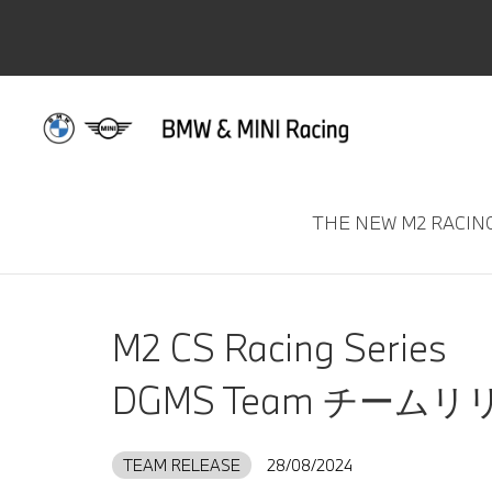
TEAM RELEAS
THE NEW M2 RACIN
M2 CS Racing Series
DGMS Team チーム
TEAM RELEASE
28/08/2024