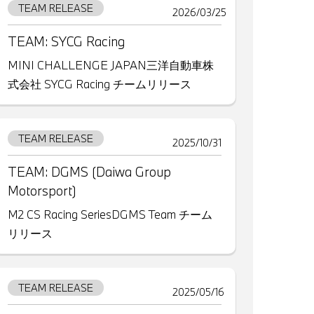
TEAM RELEASE
2026/03/25
TEAM: SYCG Racing
MINI CHALLENGE JAPAN三洋自動車株
式会社 SYCG Racing チームリリース
TEAM RELEASE
2025/10/31
TEAM: DGMS (Daiwa Group
Motorsport)
M2 CS Racing SeriesDGMS Team チーム
リリース
TEAM RELEASE
2025/05/16