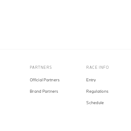
PARTNERS
RACE INFO
Official Partners
Entry
Brand Partners
Regulations
Schedule