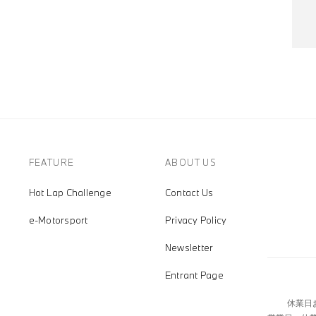
FEATURE
ABOUT US
Hot Lap Challenge
Contact Us
e-Motorsport
Privacy Policy
Newsletter
Entrant Page
休業日