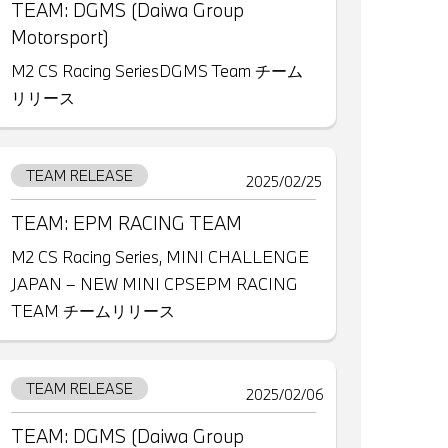
TEAM: DGMS (Daiwa Group
Motorsport)
M2 CS Racing SeriesDGMS Team チーム
リリース
TEAM RELEASE
2025/02/25
TEAM: EPM RACING TEAM
M2 CS Racing Series, MINI CHALLENGE
JAPAN – NEW MINI CPSEPM RACING
TEAM チームリリース
TEAM RELEASE
2025/02/06
TEAM: DGMS (Daiwa Group