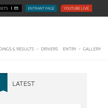
CKETS
ENTRANT PAGE
YOUTUBE LIVE
DINGS & RESULTS
DRIVERS
ENTRY
GALLERY
LATEST