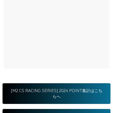
[M2 CS RACING SERIES] 2024 POINT集計はこち
らへ