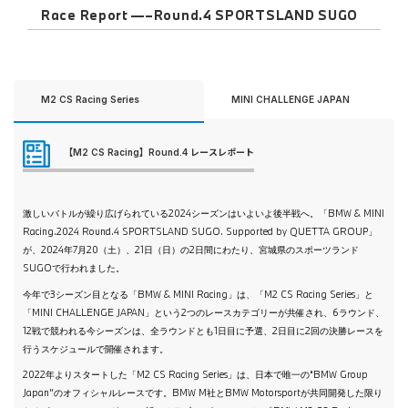
Race Report —–Round.4 SPORTSLAND SUGO
M2 CS Racing Series
MINI CHALLENGE JAPAN
【M2 CS Racing】Round.4 レースレポート
激しいバトルが繰り広げられている2024シーズンはいよいよ後半戦へ。「BMW & MINI
Racing.2024 Round.4 SPORTSLAND SUGO. Supported by QUETTA GROUP」
が、2024年7月20（土）、21日（日）の2日間にわたり、宮城県のスポーツランド
SUGOで行われました。
今年で3シーズン目となる「BMW & MINI Racing」は、「M2 CS Racing Series」と
「MINI CHALLENGE JAPAN」という2つのレースカテゴリーが共催され、6ラウンド、
12戦で競われる今シーズンは、全ラウンドとも1日目に予選、2日目に2回の決勝レースを
行うスケジュールで開催されます。
2022年よりスタートした「M2 CS Racing Series」は、日本で唯一の“BMW Group
Japan”のオフィシャルレースです。BMW M社とBMW Motorsportが共同開発した限り