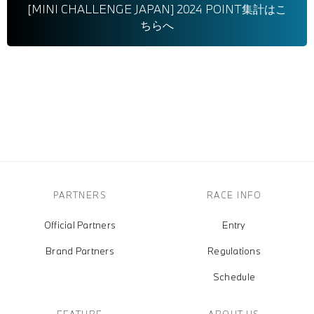
[MINI CHALLENGE JAPAN] 2024 POINT集計はこ
ちらへ
PARTNERS
RACE INFO
Official Partners
Entry
Brand Partners
Regulations
Schedule
FEATURE
ABOUT US