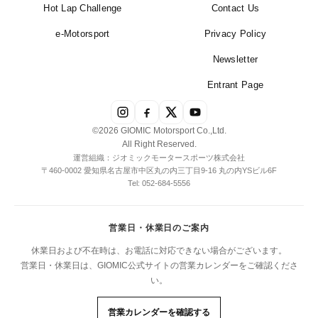
Hot Lap Challenge
Contact Us
e-Motorsport
Privacy Policy
Newsletter
Entrant Page
©2026 GIOMIC Motorsport Co.,Ltd.
All Right Reserved.
運営組織：ジオミックモータースポーツ株式会社
〒460-0002 愛知県名古屋市中区丸の内三丁目9-16 丸の内YSビル6F
Tel: 052-684-5556
営業日・休業日のご案内
休業日および不在時は、お電話に対応できない場合がございます。
営業日・休業日は、GIOMIC公式サイトの営業カレンダーをご確認くださ
い。
営業カレンダーを確認する