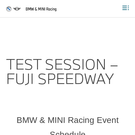
Togg
TEST SESSION –
FUJI SPEEDWAY
BMW & MINI Racing Event
Schedule