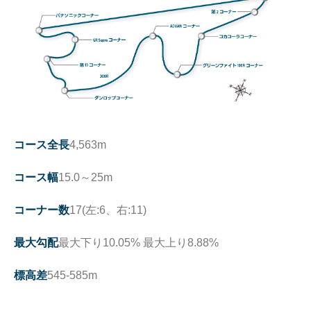
コース全長
4,563m
コース幅
15.0～25m
コーナー数
17(左:6、右:11)
最大勾配
最大下り10.05% 最大上り8.88%
標高差
545-585m