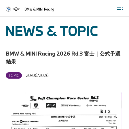
Togg
NEWS & TOPIC
BMW & MINI Racing 2026 Rd.3 富士｜公式予選
結果
20/06/2026
TOPIC