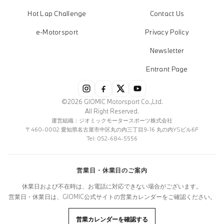
Hot Lap Challenge
Contact Us
e-Motorsport
Privacy Policy
Newsletter
Entrant Page
©2026 GIOMIC Motorsport Co.,Ltd.
All Right Reserved.
運営組織：ジオミックモータースポーツ株式会社
〒460-0002 愛知県名古屋市中区丸の内三丁目9-16 丸の内YSビル6F
Tel: 052-684-5556
営業日・休業日のご案内
休業日および不在時は、お電話に対応できない場合がございます。
営業日・休業日は、GIOMIC公式サイトの営業カレンダーをご確認ください。
営業カレンダーを確認する