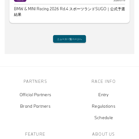
2026/07/19
BMW & MINI Racing 2026 Rd.4 スポーツランドSUGO｜公式予選
結果
ニュース一覧ページへ
PARTNERS
RACE INFO
Official Partners
Entry
Brand Partners
Regulations
Schedule
FEATURE
ABOUT US