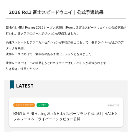
2026 Rd.3 富士スピードウェイ｜公式予選結果
BMW & MINI Racing 2026シーズン第3戦（Round 3 富士スピードウェイ）の公式予選が
行われ、各クラスのポールポジションが決定しました。
高速ストレートとテクニカルセクションが特徴の富士において、各ドライバーが全力のア
タックを展開。
決勝レースに向けて、緊張感のある予選セッションとなりました。
決勝レースでは、この結果をもとに各クラスで激しいバトルが期待されます。
引き続きご注目ください。
LATEST
RACE REPORT
VIDEO
2026/07/27
BMW & MINI Racing 2026 Rd.4 スポーツランドSUGO｜RACE 8
フルレース＆ドライバーインタビュー公開