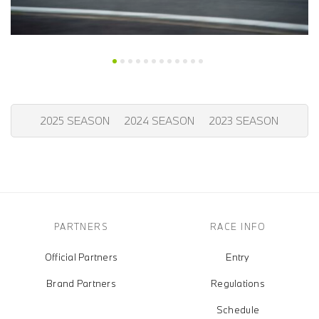
2025 SEASON
2024 SEASON
2023 SEASON
PARTNERS
RACE INFO
Official Partners
Entry
Brand Partners
Regulations
Schedule