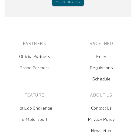
ニュース一覧ページへ
PARTNERS
RACE INFO
Official Partners
Entry
Brand Partners
Regulations
Schedule
FEATURE
ABOUT US
Hot Lap Challenge
Contact Us
e-Motorsport
Privacy Policy
Newsletter