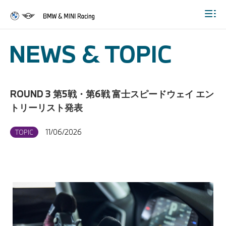
Togg
NEWS & TOPIC
ROUND 3 第5戦・第6戦 富士スピードウェイ エン
トリーリスト発表
11/06/2026
TOPIC