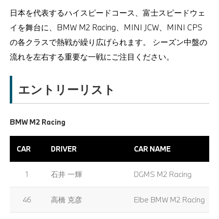
日本を代表するハイスピードコース、富士スピードウェ
イを舞台に、BMW M2 Racing、MINI JCW、MINI CPS
の各クラスで熱戦が繰り広げられます。 シーズン中盤の
流れを左右する重要な一戦にご注目ください。
エントリーリスト
BMW M2 Racing
CAR
DRIVER
CAR NAME
1
石井 一輝
DGMS M2 Racing
46
高橋 克彦
Elbe BMW M2 Racing