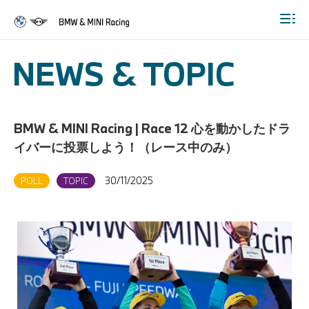
Togg
NEWS & TOPIC
BMW & MINI Racing | Race 12 心を動かしたドラ
イバーに投票しよう！（レース中のみ）
30/11/2025
POLL
TOPIC