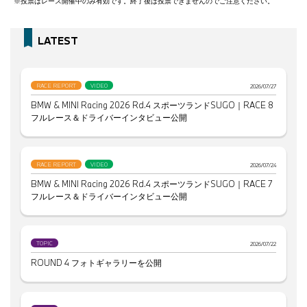
※投票はレース開催中のみ有効です。終了後は投票できませんのでご注意ください。
LATEST
RACE REPORT
VIDEO
2026/07/27
BMW & MINI Racing 2026 Rd.4 スポーツランドSUGO｜RACE 8
フルレース＆ドライバーインタビュー公開
RACE REPORT
VIDEO
2026/07/24
BMW & MINI Racing 2026 Rd.4 スポーツランドSUGO｜RACE 7
フルレース＆ドライバーインタビュー公開
TOPIC
2026/07/22
ROUND 4 フォトギャラリーを公開