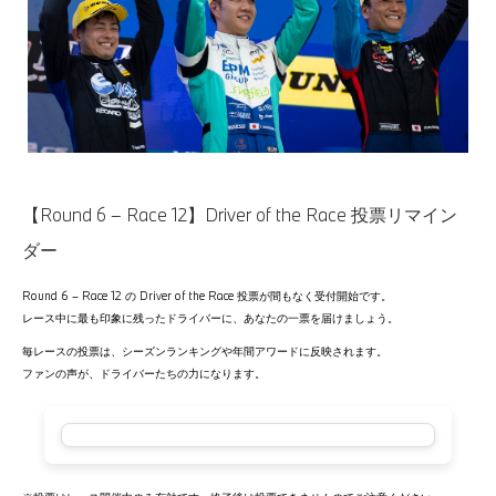
【Round 6 – Race 12】Driver of the Race 投票リマイン
ダー
Round 6 – Race 12 の Driver of the Race 投票が間もなく受付開始です。
レース中に最も印象に残ったドライバーに、あなたの一票を届けましょう。
毎レースの投票は、シーズンランキングや年間アワードに反映されます。
ファンの声が、ドライバーたちの力になります。