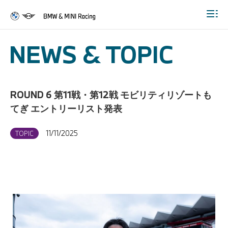
Togg
NEWS & TOPIC
ROUND 6 第11戦・第12戦 モビリティリゾートも
てぎ エントリーリスト発表
11/11/2025
TOPIC