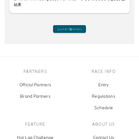
結果
ニュース一覧ページへ
PARTNERS
RACE INFO
Official Partners
Entry
Brand Partners
Regulations
Schedule
FEATURE
ABOUT US
Hot Lap Challenge
Contact Us