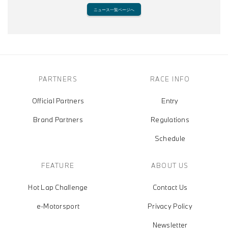
ニュース一覧ページへ
PARTNERS
RACE INFO
Official Partners
Entry
Brand Partners
Regulations
Schedule
FEATURE
ABOUT US
Hot Lap Challenge
Contact Us
e-Motorsport
Privacy Policy
Newsletter