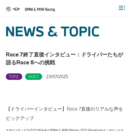
Togg
NEWS & TOPIC
Race 7終了直後インタビュー：ドライバーたちが
語るRace 8への挑戦
23/07/2025
TOPIC
VIDEO
【ドライバーインタビュー】Race 7直後のリアルな声を
ピックアップ
スポーツランドSUGOで行われたBMW & MINI Racing 2025 Round 4のインタビュース