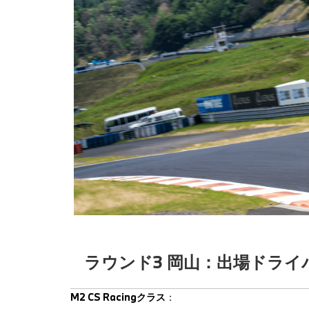
ラウンド3 岡山：出場ドライ
M2 CS Racingクラス
：