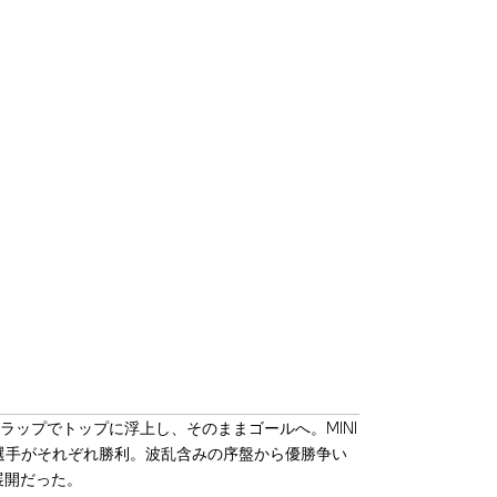
グラップでトップに浮上し、そのままゴールへ。MINI
ーパー選手がそれぞれ勝利。波乱含みの序盤から優勝争い
展開だった。