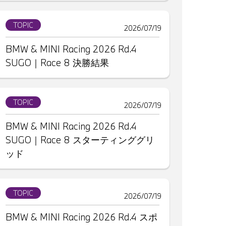
TOPIC
2026/07/19
BMW & MINI Racing 2026 Rd.4
SUGO｜Race 8 決勝結果
TOPIC
2026/07/19
BMW & MINI Racing 2026 Rd.4
SUGO｜Race 8 スターティンググリ
ッド
TOPIC
2026/07/19
BMW & MINI Racing 2026 Rd.4 スポ