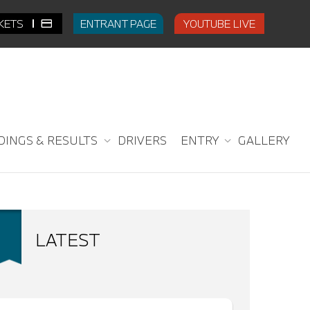
CKETS
ENTRANT PAGE
YOUTUBE LIVE
DINGS & RESULTS
DRIVERS
ENTRY
GALLERY
LATEST