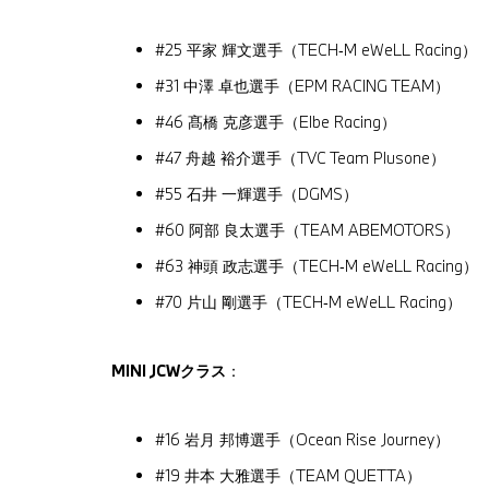
#25 平家 輝文選手（TECH‑M eWeLL Racing）
#31 中澤 卓也選手（EPM RACING TEAM）
#46 髙橋 克彦選手（Elbe Racing）
#47 舟越 裕介選手（TVC Team Plusone）
#55 石井 一輝選手（DGMS）
#60 阿部 良太選手（TEAM ABEMOTORS）
#63 神頭 政志選手（TECH‑M eWeLL Racing）
#70 片山 剛選手（TECH‑M eWeLL Racing）
MINI JCWクラス
：
#16 岩月 邦博選手（Ocean Rise Journey）
#19 井本 大雅選手（TEAM QUETTA）