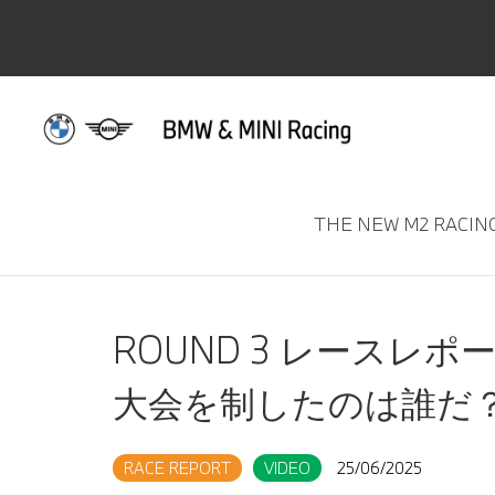
NEWS & TOPIC
THE NEW M2 RACIN
ROUND 3 レースレ
大会を制したのは誰だ
RACE REPORT
VIDEO
25/06/2025