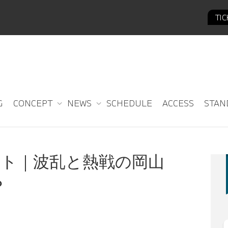
TI
G
CONCEPT
NEWS
SCHEDULE
ACCESS
STAN
ポート｜波乱と熱戦の岡山
？