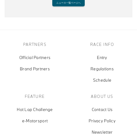
ニュース一覧ページへ
PARTNERS
RACE INFO
Official Partners
Entry
Brand Partners
Regulations
Schedule
FEATURE
ABOUT US
Hot Lap Challenge
Contact Us
e-Motorsport
Privacy Policy
Newsletter