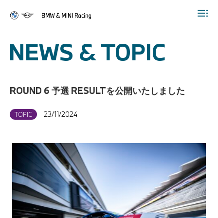
Togg
NEWS & TOPIC
ROUND 6 予選 RESULTを公開いたしました
23/11/2024
TOPIC