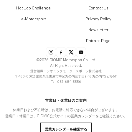
Hot Lap Challenge
Contact Us
e-Motorsport
Privacy Policy
Newsletter
Entrant Page
©2026 GIOMIC Motorsport Co.,Ltd.
All Right Reserved.
運営組織：ジオミックモータースポーツ株式会社
〒460-0002 愛知県名古屋市中区丸の内三丁目9-16 丸の内YSビル6F
Tel: 052-684-5556
営業日・休業日のご案内
休業日および不在時は、お電話に対応できない場合がございます。
営業日・休業日は、GIOMIC公式サイトの営業カレンダーをご確認ください。
営業カレンダーを確認する