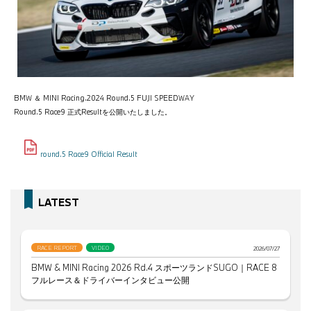
BMW ＆ MINI Racing.2024 Round.5 FUJI SPEEDWAY
Round.5 Race9 正式Resultを公開いたしました。
round.5 Race9 Official Result
LATEST
RACE REPORT
VIDEO
2026/07/27
BMW & MINI Racing 2026 Rd.4 スポーツランドSUGO｜RACE 8
フルレース＆ドライバーインタビュー公開