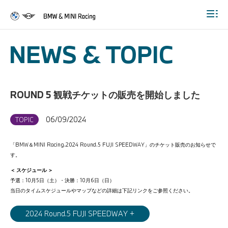
Togg
NEWS & TOPIC
ROUND 5 観戦チケットの販売を開始しました
06/09/2024
TOPIC
「BMW＆MINI Racing.2024 Round.5 FUJI SPEEDWAY」のチケット販売のお知らせで
す。
＜ スケジュール ＞
予選：10月5日（土）・決勝：10月6日（日）
当日のタイムスケジュールやマップなどの詳細は下記リンクをご参照ください。
2024 Round.5 FUJI SPEEDWAY +