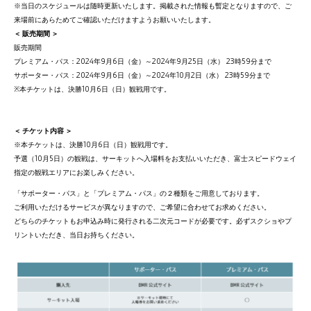
※当日のスケジュールは随時更新いたします。掲載された情報も暫定となりますので、ご
来場前にあらためてご確認いただけますようお願いいたします。
＜ 販売期間 ＞
販売期間
プレミアム・パス：2024年9月6日（金）～2024年9月25日（水） 23時59分まで
サポーター・パス：2024年9月6日（金）～2024年10月2日（水） 23時59分まで
※本チケットは、決勝10月6日（日）観戦用です。
＜ チケット内容 ＞
※本チケットは、決勝10月6日（日）観戦用です。
予選（10月5日）の観戦は、サーキットへ入場料をお支払いいただき、富士スピードウェイ
指定の観戦エリアにお楽しみください。
「サポーター・パス」と「プレミアム・パス」の２種類をご用意しております。
ご利用いただけるサービスが異なりますので、ご希望に合わせてお求めください。
どちらのチケットもお申込み時に発行される二次元コードが必要です。必ずスクショやプ
リントいただき、当日お持ちください。