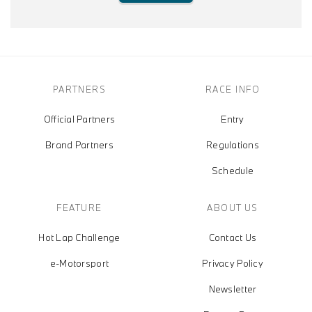
PARTNERS
RACE INFO
Official Partners
Entry
Brand Partners
Regulations
Schedule
FEATURE
ABOUT US
Hot Lap Challenge
Contact Us
e-Motorsport
Privacy Policy
Newsletter