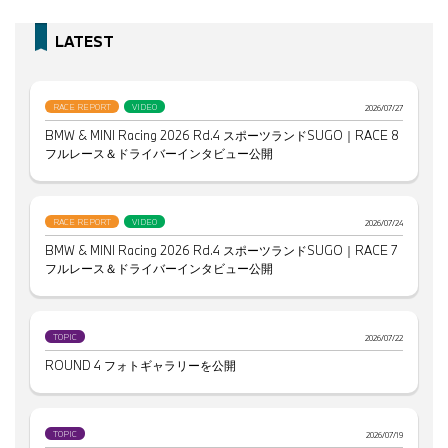
LATEST
RACE REPORT
VIDEO
2026/07/27
BMW & MINI Racing 2026 Rd.4 スポーツランドSUGO｜RACE 8
フルレース＆ドライバーインタビュー公開
RACE REPORT
VIDEO
2026/07/24
BMW & MINI Racing 2026 Rd.4 スポーツランドSUGO｜RACE 7
フルレース＆ドライバーインタビュー公開
TOPIC
2026/07/22
ROUND 4 フォトギャラリーを公開
TOPIC
2026/07/19