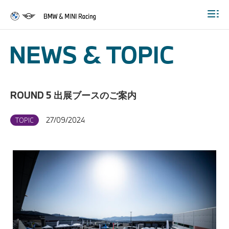
Togg
NEWS & TOPIC
ROUND 5 出展ブースのご案内
27/09/2024
TOPIC