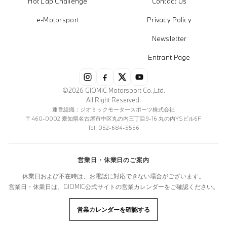
Hot Lap Challenge
Contact Us
e-Motorsport
Privacy Policy
Newsletter
Entrant Page
©2026 GIOMIC Motorsport Co.,Ltd.
All Right Reserved.
運営組織：ジオミックモータースポーツ株式会社
〒460-0002 愛知県名古屋市中区丸の内三丁目9-16 丸の内YSビル6F
Tel: 052-684-5556
営業日・休業日のご案内
休業日および不在時は、お電話に対応できない場合がございます。
営業日・休業日は、GIOMIC公式サイトの営業カレンダーをご確認ください。
営業カレンダーを確認する