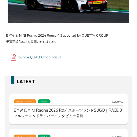
BMW ＆ MINI Racing.2024 Round.4 Supported by QUETTA GROUP
予選正式Resultを公開いたしました。
round.4 QUALI Official Result
LATEST
RACE REPORT
VIDEO
2026/07/27
BMW & MINI Racing 2026 Rd.4 スポーツランドSUGO｜RACE 8
フルレース＆ドライバーインタビュー公開
RACE REPORT
VIDEO
2026/07/24