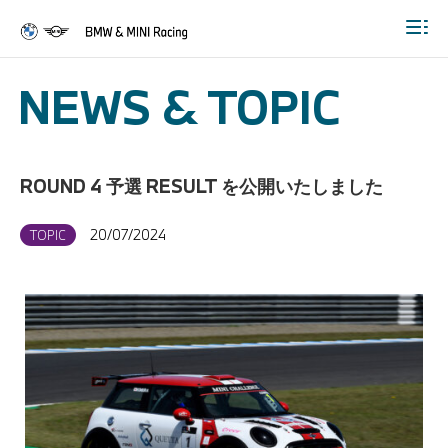
Togg
NEWS & TOPIC
ROUND 4 予選 RESULT を公開いたしました
20/07/2024
TOPIC