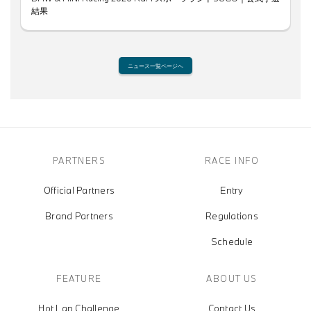
結果
ニュース一覧ページへ
PARTNERS
RACE INFO
Official Partners
Entry
Brand Partners
Regulations
Schedule
FEATURE
ABOUT US
Hot Lap Challenge
Contact Us