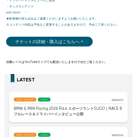
・ドライバーインタビューのご観覧
・キッズコンテンツ
and more・・・
★飲食物の持ち込みはご遠慮くださいますようお願いいたします。
※コンテンツ内容は予告なく変更することがありますので、予めご了承ください。
チケットの詳細・購入はこちらへ +
決勝レースはYouTubeライブでも配信いたしますのでぜひご覧ください。
LATEST
RACE REPORT
VIDEO
2026/07/27
BMW & MINI Racing 2026 Rd.4 スポーツランドSUGO｜RACE 8
フルレース＆ドライバーインタビュー公開
RACE REPORT
VIDEO
2026/07/24