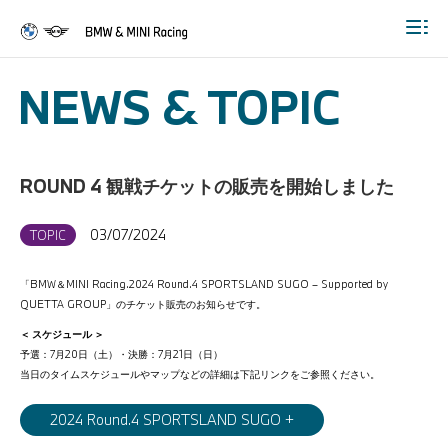
Togg
NEWS & TOPIC
ROUND 4 観戦チケットの販売を開始しました
03/07/2024
TOPIC
「BMW＆MINI Racing.2024 Round.4 SPORTSLAND SUGO – Supported by
QUETTA GROUP」のチケット販売のお知らせです。
＜ スケジュール ＞
予選：7月20日（土）・決勝：7月21日（日）
当日のタイムスケジュールやマップなどの詳細は下記リンクをご参照ください。
2024 Round.4 SPORTSLAND SUGO +