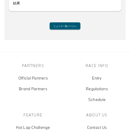
結果
ニュース一覧ページへ
PARTNERS
RACE INFO
Official Partners
Entry
Brand Partners
Regulations
Schedule
FEATURE
ABOUT US
Hot Lap Challenge
Contact Us