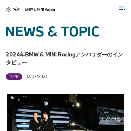
Togg
NEWS & TOPIC
2024年BMW & MINI Racingアンバサダーのイン
タビュー
12/03/2024
TOPIC