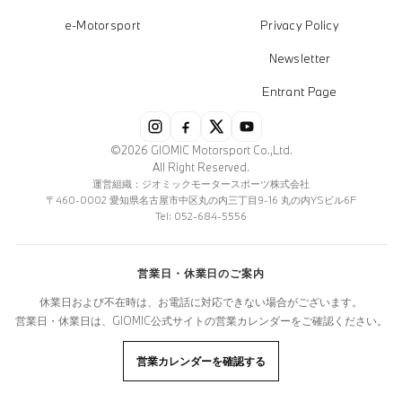
e-Motorsport
Privacy Policy
Newsletter
Entrant Page
©2026 GIOMIC Motorsport Co.,Ltd.
All Right Reserved.
運営組織：ジオミックモータースポーツ株式会社
〒460-0002 愛知県名古屋市中区丸の内三丁目9-16 丸の内YSビル6F
Tel: 052-684-5556
営業日・休業日のご案内
休業日および不在時は、お電話に対応できない場合がございます。
営業日・休業日は、GIOMIC公式サイトの営業カレンダーをご確認ください。
営業カレンダーを確認する