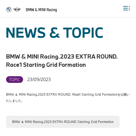
Togg
NEWS & TOPIC
BMW & MINI Racing.2023 EXTRA ROUND.
Race1 Starting Grid Formation
23/09/2023
TOPIC
BMW ＆ MINI Racing.2023 EXTRA ROUND. Race1 Starting Grid Formationを公開い
たしました。
BMW ＆ MINI Racing.2023 EXTRA ROUND Starting Grid Formation