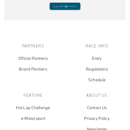
ニュース一覧ページへ
PARTNERS
RACE INFO
Official Partners
Entry
Brand Partners
Regulations
Schedule
FEATURE
ABOUT US
Hot Lap Challenge
Contact Us
e-Motorsport
Privacy Policy
Newsletter