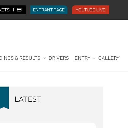
CKETS
ENTRANT PAGE
YOUTUBE LIVE
DINGS & RESULTS
DRIVERS
ENTRY
GALLERY
LATEST