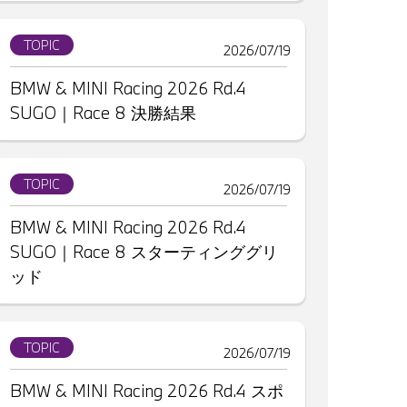
TOPIC
2026/07/19
BMW & MINI Racing 2026 Rd.4
SUGO｜Race 8 決勝結果
TOPIC
2026/07/19
BMW & MINI Racing 2026 Rd.4
SUGO｜Race 8 スターティンググリ
ッド
TOPIC
2026/07/19
BMW & MINI Racing 2026 Rd.4 スポ