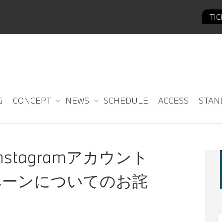
TI
G
CONCEPT
NEWS
SCHEDULE
ACCESS
STAN
のInstagramアカウント
ャンペーンについてのお詫