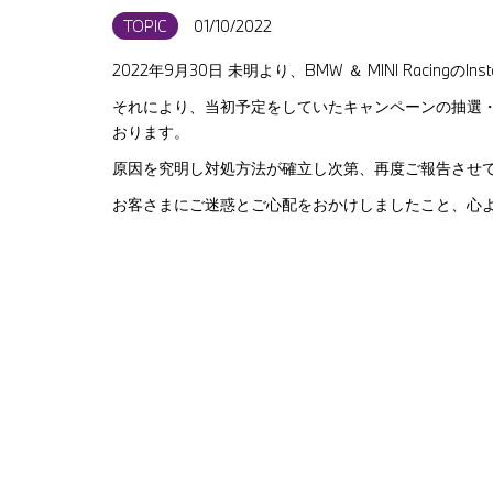
TOPIC
01/10/2022
2022
年9月30日 未明より、BMW ＆ MINI Racing
それにより、当初予定をしていたキャンペーンの抽選
おります。
原因を究明し対処方法が確立し次第、再度ご報告させ
お客さまにご迷惑とご心配をおかけしましたこと、心