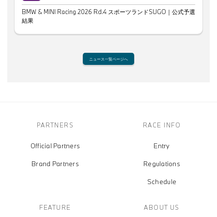
BMW & MINI Racing 2026 Rd.4 スポーツランドSUGO｜公式予選
結果
ニュース一覧ページへ
PARTNERS
RACE INFO
Official Partners
Entry
Brand Partners
Regulations
Schedule
FEATURE
ABOUT US