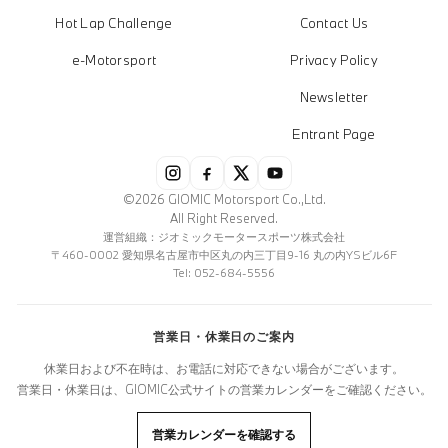
Hot Lap Challenge
Contact Us
e-Motorsport
Privacy Policy
Newsletter
Entrant Page
©2026 GIOMIC Motorsport Co.,Ltd.
All Right Reserved.
運営組織：ジオミックモータースポーツ株式会社
〒460-0002 愛知県名古屋市中区丸の内三丁目9-16 丸の内YSビル6F
Tel: 052-684-5556
営業日・休業日のご案内
休業日および不在時は、お電話に対応できない場合がございます。
営業日・休業日は、GIOMIC公式サイトの営業カレンダーをご確認ください。
営業カレンダーを確認する