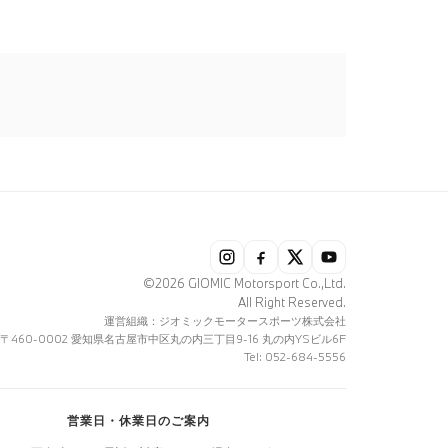
©2026 GIOMIC Motorsport Co.,Ltd.
All Right Reserved.
運営組織：ジオミックモータースポーツ株式会社
〒460-0002 愛知県名古屋市中区丸の内三丁目9-16 丸の内YSビル6F
Tel: 052-684-5556
営業日・休業日のご案内