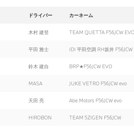
ドライバー
カーネーム
木村 建登
TEAM QUETTA F56JCW EV
平田 雅士
IDI 平田空調 RH坂井 F56JCW
鈴木 建自
BRP★F56JCW EVO
MASA
JUKE VETRO F56JCW evo
天田 亮
Abe Motors F56JCW evo
HIROBON
TEAM 5ZIGEN F56JCW