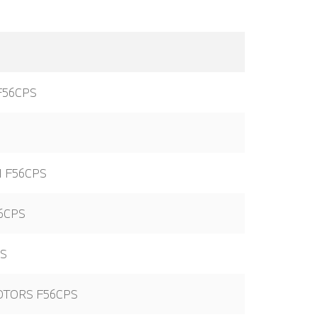
F56CPS
F56CPS
6CPS
S
OTORS F56CPS