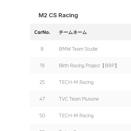
M2 CS Racing
CarNo.
チームネーム
8
BMW Team Studie
19
Birth Racing Project【BRP】
25
TECH-M Racing
47
TVC Team Plusone
50
TECH-M Racing