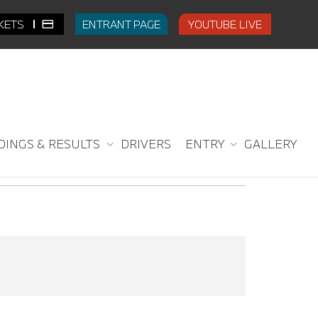
CKETS
ENTRANT PAGE
YOUTUBE LIVE
DINGS & RESULTS
DRIVERS
ENTRY
GALLERY