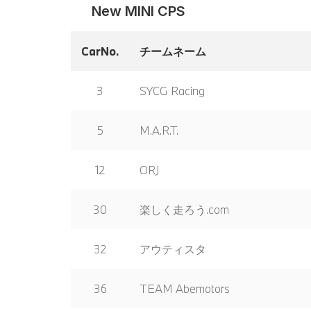
New MINI CPS
CarNo.
チームネーム
3
SYCG Racing
5
M.A.R.T.
12
ORJ
30
楽しく走ろう.com
32
アウティスタ
36
TEAM Abemotors