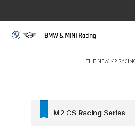
THE NEW M2 RACIN
BMW & MINI Racing. 2023 
M2 CS Racing Series