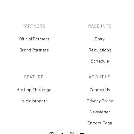
PARTNERS
RACE INFO
Official Partners
Entry
Brand Partners
Regulations
Schedule
FEATURE
ABOUT US
Hot Lap Challenge
Contact Us
e-Motorsport
Privacy Policy
Newsletter
Entrant Page