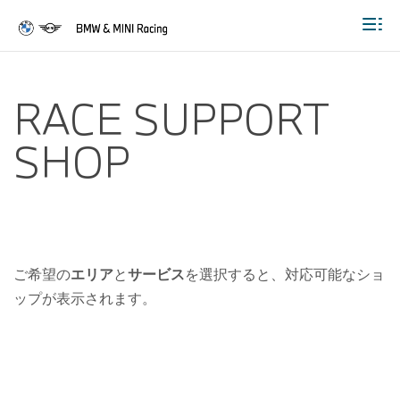
Togg
RACE SUPPORT
SHOP
ご希望の
エリア
と
サービス
を選択すると、対応可能なショ
ップが表示されます。