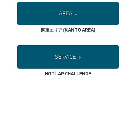
AREA
↓
関東エリア (KANTO AREA)
SERVICE
↓
HOT LAP CHALLENGE