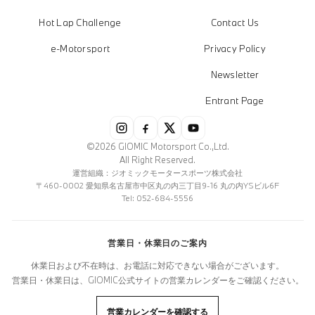
Hot Lap Challenge
Contact Us
e-Motorsport
Privacy Policy
Newsletter
Entrant Page
©2026 GIOMIC Motorsport Co.,Ltd.
All Right Reserved.
運営組織：ジオミックモータースポーツ株式会社
〒460-0002 愛知県名古屋市中区丸の内三丁目9-16 丸の内YSビル6F
Tel: 052-684-5556
営業日・休業日のご案内
休業日および不在時は、お電話に対応できない場合がございます。
営業日・休業日は、GIOMIC公式サイトの営業カレンダーをご確認ください。
営業カレンダーを確認する