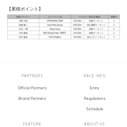
【累積ポイント】
PARTNERS
RACE INFO
Official Partners
Entry
Brand Partners
Regulations
Schedule
FEATURE
ABOUT US