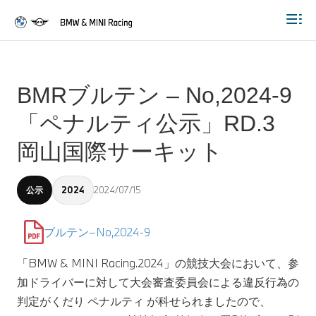
Togg
BMRブルテン – No,2024-9
「ペナルティ公示」RD.3
岡山国際サーキット
2024/07/15
公示
2024
ブルテン–No,2024-9
「BMW & MINI Racing.2024」の競技大会において、参
加ドライバーに対して大会審査委員会による違反行為の
判定がくだり ペナルティ が科せられましたので、