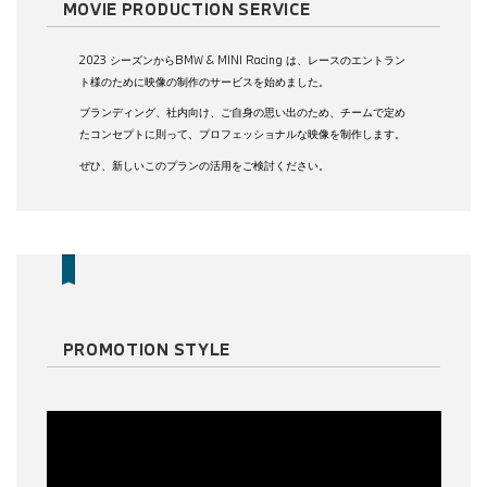
MOVIE PRODUCTION SERVICE
2023 シーズンからBMW & MINI Racing は、レースのエントラン
ト様のために映像の制作のサービスを始めました。
ブランディング、社内向け、ご自身の思い出のため、チームで定め
たコンセプトに則って、プロフェッショナルな映像を制作します。
ぜひ、新しいこのプランの活用をご検討ください。
PROMOTION STYLE