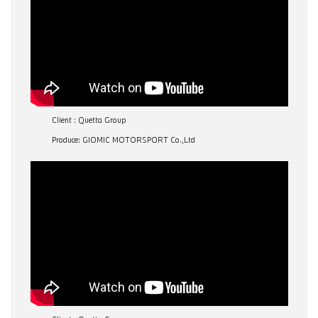
Client : Quetta Group
Produce: GIOMIC MOTORSPORT Co.,Ltd