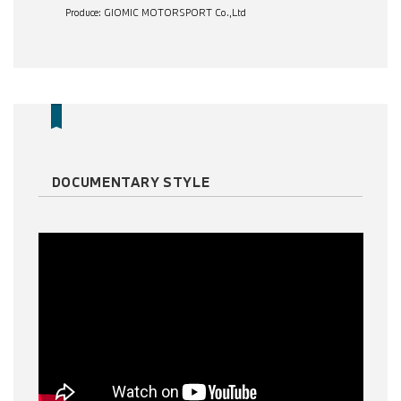
Produce: GIOMIC MOTORSPORT Co.,Ltd
DOCUMENTARY STYLE