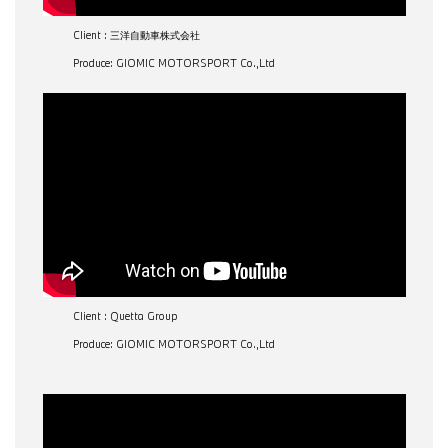
Client : 三洋自動車株式会社
Produce: GIOMIC MOTORSPORT Co.,Ltd
Client : Quetta Group
Produce: GIOMIC MOTORSPORT Co.,Ltd