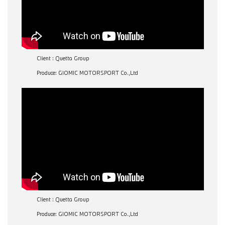
Client : Quetta Group
Produce: GIOMIC MOTORSPORT Co.,Ltd
Client : Quetta Group
Produce: GIOMIC MOTORSPORT Co.,Ltd