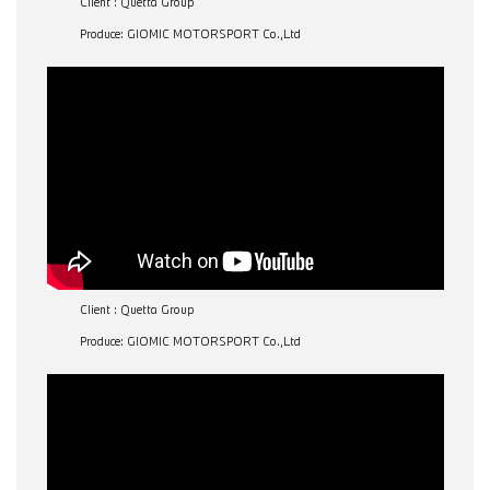
Client : Quetta Group
Produce: GIOMIC MOTORSPORT Co.,Ltd
Client : Quetta Group
Produce: GIOMIC MOTORSPORT Co.,Ltd