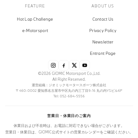
FEATURE
ABOUT US
Hot Lap Challenge
Contact Us
e-Motorsport
Privacy Policy
Newsletter
Entrant Page
©2026 GIOMIC Motorsport Co.,Ltd.
All Right Reserved.
運営組織：ジオミックモータースポーツ株式会社
〒460-0002 愛知県名古屋市中区丸の内三丁目9-16 丸の内YSビル6F
Tel: 052-684-5556
営業日・休業日のご案内
休業日および不在時は、お電話に対応できない場合がございます。
営業日・休業日は、GIOMIC公式サイトの営業カレンダーをご確認ください。