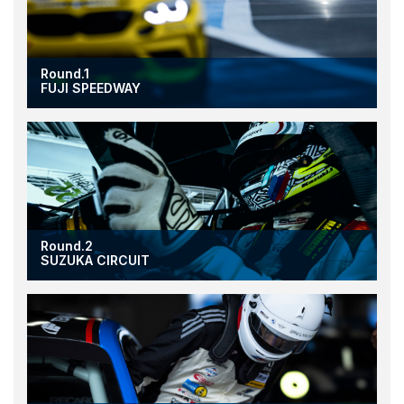
Round.1
FUJI SPEEDWAY
Round.2
SUZUKA CIRCUIT