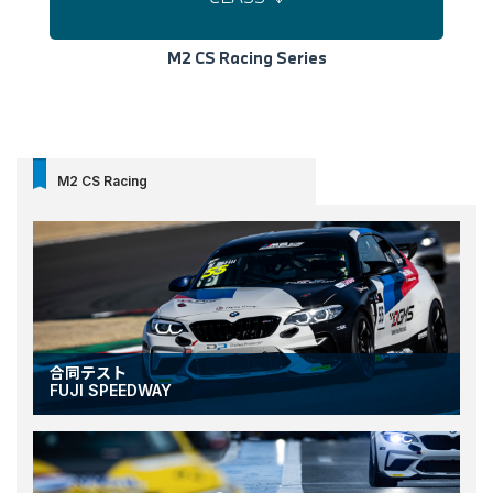
M2 CS Racing Series
M2 CS Racing
合同テスト
FUJI SPEEDWAY