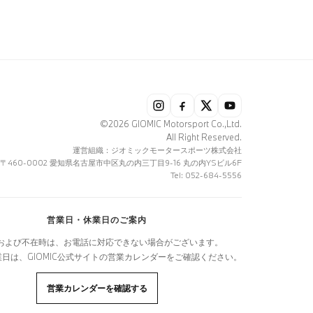
©2026 GIOMIC Motorsport Co.,Ltd.
All Right Reserved.
運営組織：ジオミックモータースポーツ株式会社
〒460-0002 愛知県名古屋市中区丸の内三丁目9-16 丸の内YSビル6F
Tel: 052-684-5556
営業日・休業日のご案内
および不在時は、お電話に対応できない場合がございます。
日は、GIOMIC公式サイトの営業カレンダーをご確認ください。
営業カレンダーを確認する