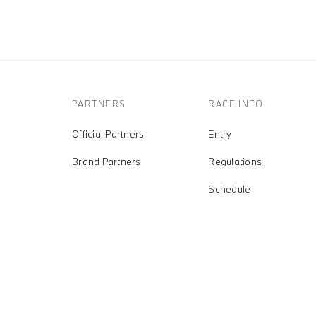
PARTNERS
RACE INFO
Official Partners
Entry
Brand Partners
Regulations
Schedule