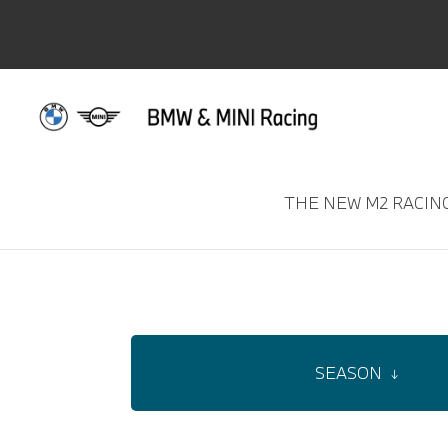
THE NEW M2 RACIN
GALLERY
SEASON
↓