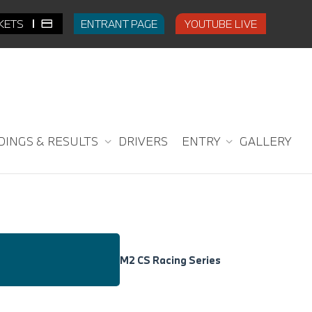
CKETS
ENTRANT PAGE
YOUTUBE LIVE
DINGS & RESULTS
DRIVERS
ENTRY
GALLERY
M2 CS Racing Series