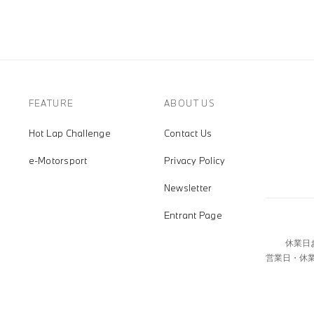
FEATURE
ABOUT US
Hot Lap Challenge
Contact Us
e-Motorsport
Privacy Policy
Newsletter
Entrant Page
休業日
営業日・休業