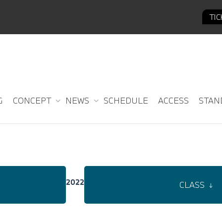
TI
G
CONCEPT
NEWS
SCHEDULE
ACCESS
STAN
2022
CLASS
↓