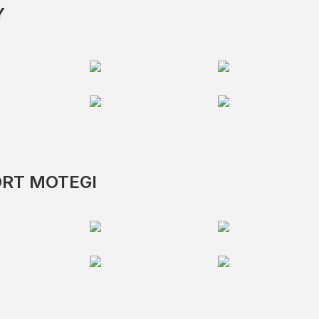
Y
ORT MOTEGI