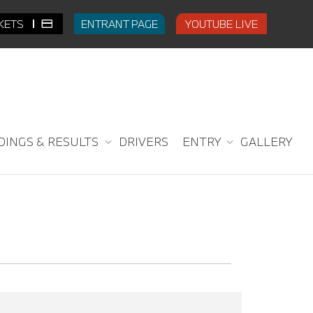
CKETS
ENTRANT PAGE
YOUTUBE LIVE
DINGS & RESULTS
DRIVERS
ENTRY
GALLERY