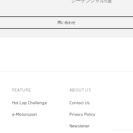
シーケンシャル6速
問い合わせ
FEATURE
ABOUT US
Hot Lap Challenge
Contact Us
e-Motorsport
Privacy Policy
Newsletter