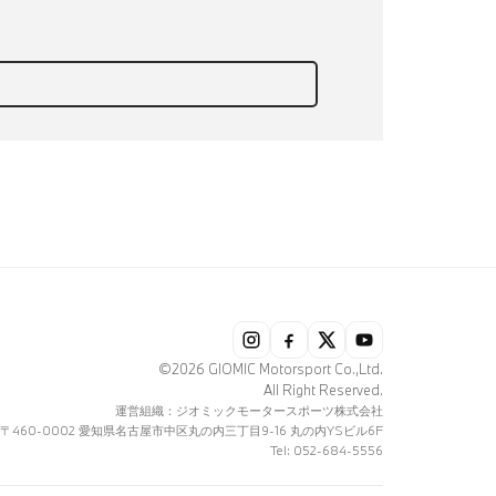
©2026 GIOMIC Motorsport Co.,Ltd.
All Right Reserved.
運営組織：ジオミックモータースポーツ株式会社
〒460-0002 愛知県名古屋市中区丸の内三丁目9-16 丸の内YSビル6F
Tel: 052-684-5556