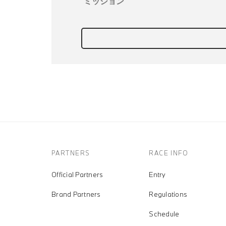
ミッション
PARTNERS
RACE INFO
Official Partners
Entry
Brand Partners
Regulations
Schedule