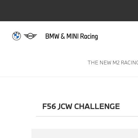
RACE CAR FOR
THE NEW M2 RACIN
F56 JCW CHALLENGE