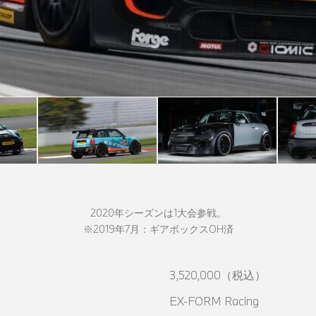
2020年シーズンは1大会参戦。
※2019年7月：ギアボックスOH済
3,520,000（税込）
EX-FORM Racing