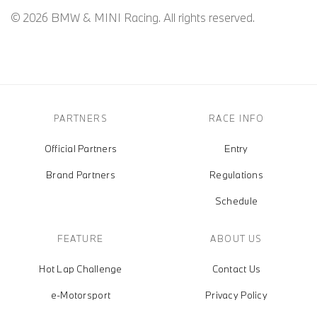
© 2026 BMW & MINI Racing. All rights reserved.
PARTNERS
RACE INFO
Official Partners
Entry
Brand Partners
Regulations
Schedule
FEATURE
ABOUT US
Hot Lap Challenge
Contact Us
e-Motorsport
Privacy Policy