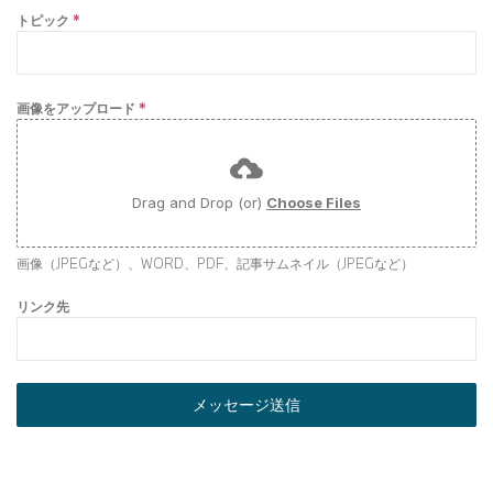
トピック
*
画像をアップロード
*
Drag and Drop (or)
Choose Files
画像（JPEGなど）、WORD、PDF、記事サムネイル（JPEGなど）
リンク先
メッセージ送信